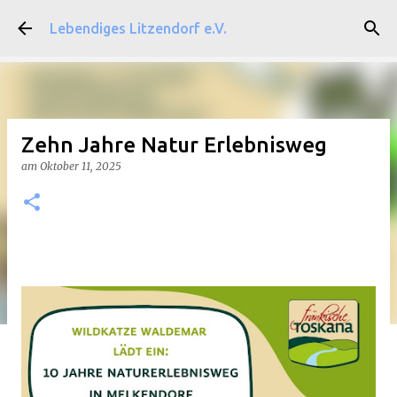
Direkt zum Hauptbereich
Lebendiges Litzendorf e.V.
Zehn Jahre Natur Erlebnisweg
am
Oktober 11, 2025