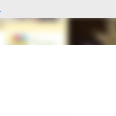
.
Direkt zum Hauptbereich